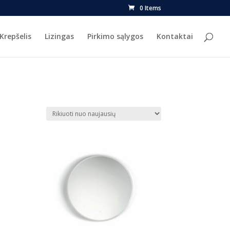
0 Items
Krepšelis
Lizingas
Pirkimo sąlygos
Kontaktai