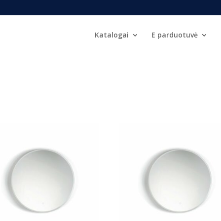
Katalogai
E parduotuvė