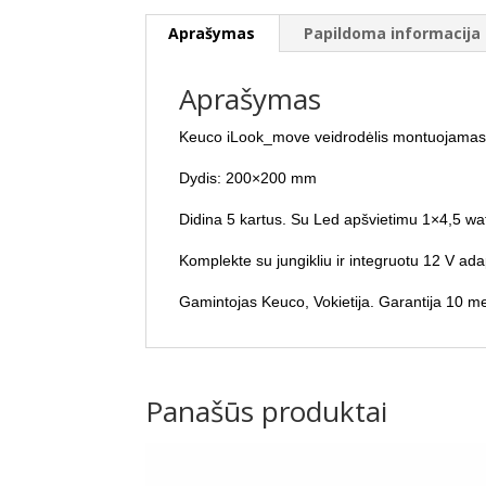
Aprašymas
Papildoma informacija
Aprašymas
Keuco iLook_move veidrodėlis montuojamas an
Dydis: 200×200 mm
Didina 5 kartus. Su Led apšvietimu 1×4,5 wat
Komplekte su jungikliu ir integruotu 12 V ada
Gamintojas Keuco, Vokietija. Garantija 10 m
Panašūs produktai