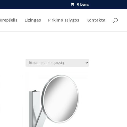
0 Items
Krepšelis
Lizingas
Pirkimo sąlygos
Kontaktai