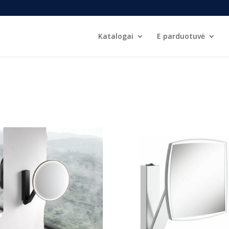
Katalogai
E parduotuvė