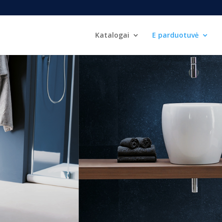
Katalogai
E parduotuvė