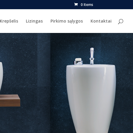
0 Items
Krepšelis
Lizingas
Pirkimo sąlygos
Kontaktai