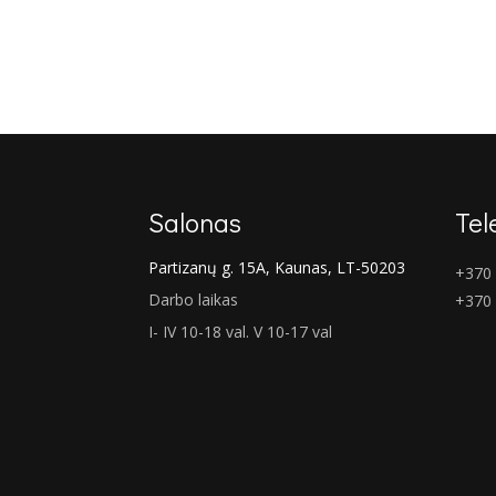
Salonas
Tel
Partizanų g. 15A, Kaunas, LT-50203
+370 
Darbo laikas
+370
I- IV 10-18 val. V 10-17 val