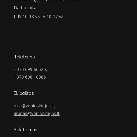
Darbo laikas
I- IV 10-18 val. V 10-17 val
Telefonas
+370 699 66520,
+370 698 10886
El. paštas
ruta@voniosidejos.lt
;
arunas@voniosidejos.lt
Sekite mus