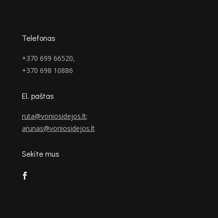
Telefonas
+370 699 66520,
+370 698 10886
El. paštas
ruta@voniosidejos.lt
;
arunas@voniosidejos.lt
Sekite mus