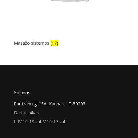
Masažo sistemos
(17)
Salonas
Partizanų g. 15A, Kaunas, LT-50203
Darbo laikas
I- IV 10-18 val. V 10-17 val