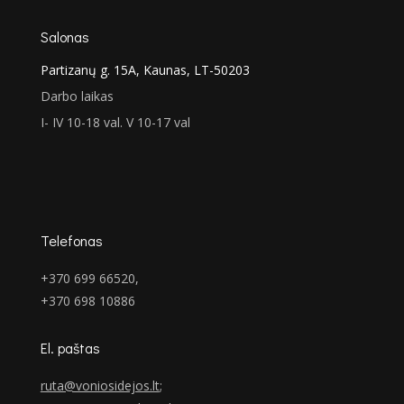
Salonas
Partizanų g. 15A, Kaunas, LT-50203
Darbo laikas
I- IV 10-18 val. V 10-17 val
Telefonas
+370 699 66520,
+370 698 10886
El. paštas
ruta@voniosidejos.lt
;