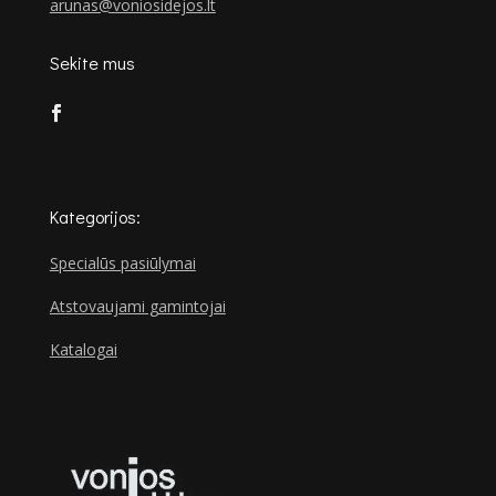
arunas@voniosidejos.lt
Sekite mus
Kategorijos:
Specialūs pasiūlymai
Atstovaujami gamintojai
Katalogai