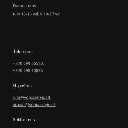
Darbo laikas
I- IV 10-18 val. V 10-17 val
Telefonas
+370 699 66520,
+370 698 10886
El. paštas
ruta@voniosidejos.lt
;
arunas@voniosidejos.lt
Sekite mus