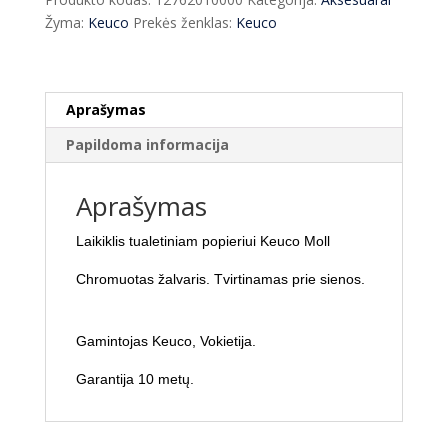
Keuco
Žyma:
Keuco
Prekės ženklas:
Keuco
Moll
12762
Aprašymas
Papildoma informacija
Aprašymas
Laikiklis tualetiniam popieriui Keuco Moll
Chromuotas žalvaris. Tvirtinamas prie sienos.
Gamintojas Keuco, Vokietija.
Garantija 10 metų.