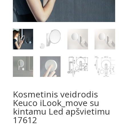
Kosmetinis veidrodis
Keuco iLook_move su
kintamu Led apšvietimu
17612