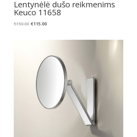
Lentynėlė dušo reikmenims
Keuco 11658
Original
Current
€
150.00
€
115.00
price
price
was:
is:
€150.00.
€115.00.