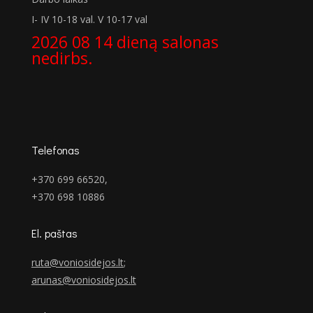
I- IV 10-18 val. V 10-17 val
2026 08 14 dieną salonas
nedirbs.
Telefonas
+370 699 66520,
+370 698 10886
El. paštas
ruta@voniosidejos.lt
;
arunas@voniosidejos.lt