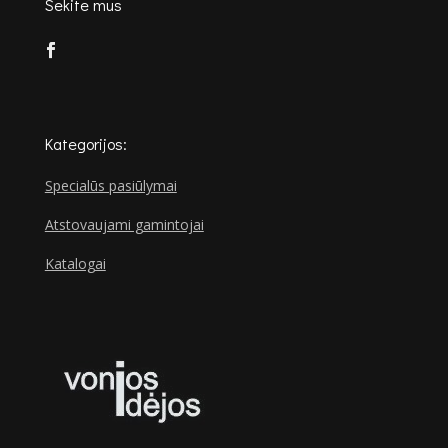
Sekite mus
Kategorijos:
Specialūs pasiūlymai
Atstovaujami gamintojai
Katalogai