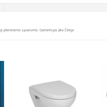
ep plieninėmis sąvaromis. Gamintojas Jika Čekija