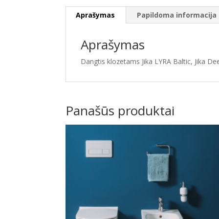
Aprašymas
Papildoma informacija
Aprašymas
Dangtis klozetams Jika LYRA Baltic, Jika De
Panašūs produktai