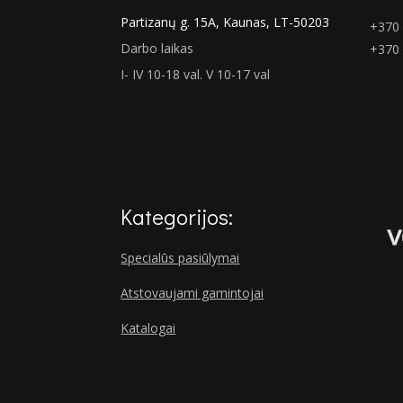
Partizanų g. 15A, Kaunas, LT-50203
+370 
Darbo laikas
+370
I- IV 10-18 val. V 10-17 val
Kategorijos:
Specialūs pasiūlymai
Atstovaujami gamintojai
Katalogai