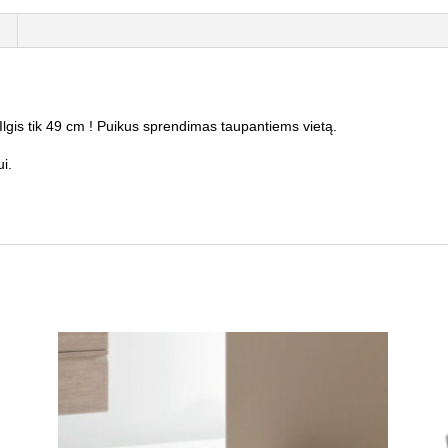
gis tik 49 cm ! Puikus sprendimas taupantiems vietą.
ui.