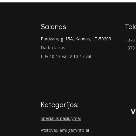
Salonas
Tel
Partizanų g. 15A, Kaunas, LT-50203
+370 
Darbo laikas
+370
I- IV 10-18 val. V 10-17 val
Kategorijos:
Specialūs pasiūlymai
Atstovaujami gamintojai