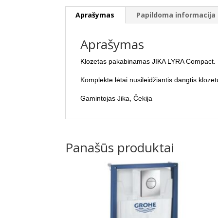
Aprašymas
Papildoma informacija
Aprašymas
Klozetas pakabinamas JIKA LYRA Compact. Il
Komplekte lėtai nusileidžiantis dangtis klozet
Gamintojas Jika, Čekija
Panašūs produktai