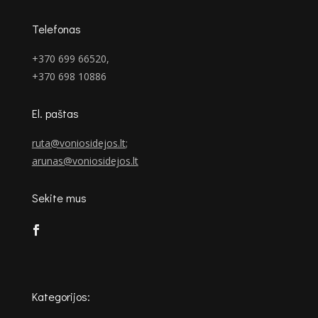
Telefonas
+370 699 66520,
+370 698 10886
El. paštas
ruta@voniosidejos.lt
;
arunas@voniosidejos.lt
Sekite mus
Kategorijos: