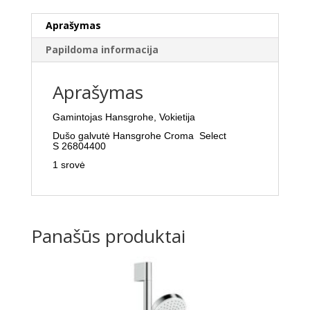
Aprašymas
Papildoma informacija
Aprašymas
Gamintojas Hansgrohe, Vokietija
Dušo galvutė Hansgrohe Croma Select
S
26804400
1 srovė
Panašūs produktai