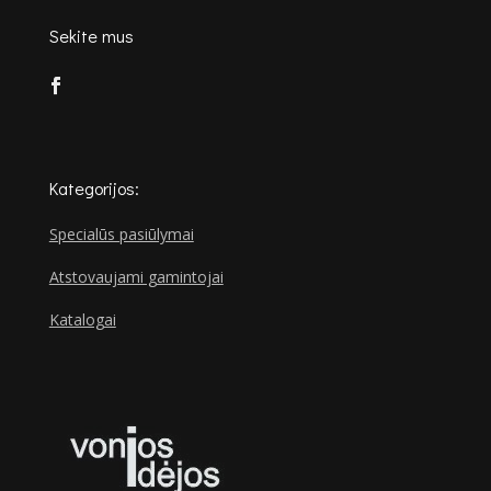
Sekite mus
Kategorijos:
Specialūs pasiūlymai
Atstovaujami gamintojai
Katalogai