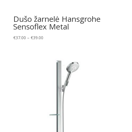
Dušo žarnelė Hansgrohe
Sensoflex Metal
Price
€
37.00
–
€
39.00
range:
€37.00
through
€39.00