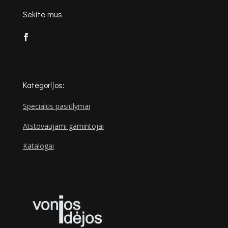
Sekite mus
Kategorijos:
Specialūs pasiūlymai
Atstovaujami gamintojai
Katalogai