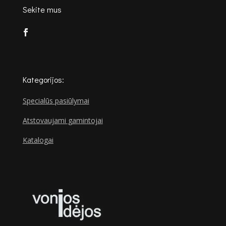
Sekite mus
Kategorijos:
Specialūs pasiūlymai
Atstovaujami gamintojai
Katalogai