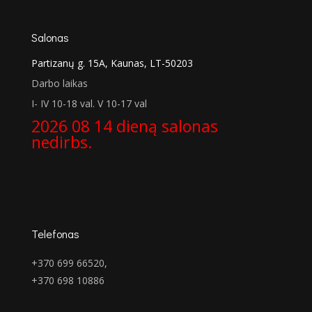
Salonas
Partizanų g. 15A, Kaunas, LT-50203
Darbo laikas
I- IV 10-18 val. V 10-17 val
2026 08 14 dieną salonas
nedirbs.
Telefonas
+370 699 66520,
+370 698 10886