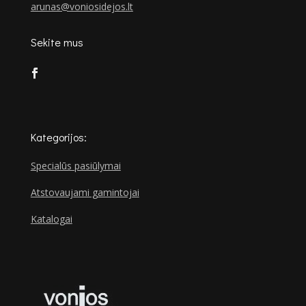
arunas@voniosidejos.lt
Sekite mus
Kategorijos:
Specialūs pasiūlymai
Atstovaujami gamintojai
Katalogai