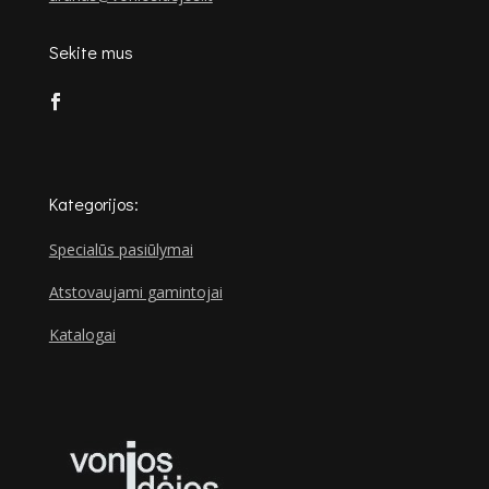
Sekite mus
Kategorijos:
Specialūs pasiūlymai
Atstovaujami gamintojai
Katalogai