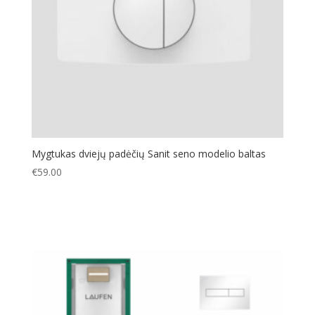
Mygtukas dviejų padėčių Sanit seno modelio baltas
€
59.00