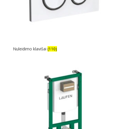
Nuleidimo klavišai
(110)