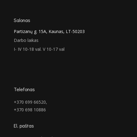
Salonas
Partizanų g. 15A, Kaunas, LT-50203
Darbo laikas
I- IV 10-18 val. V 10-17 val
Telefonas
+370 699 66520,
+370 698 10886
El. paštas