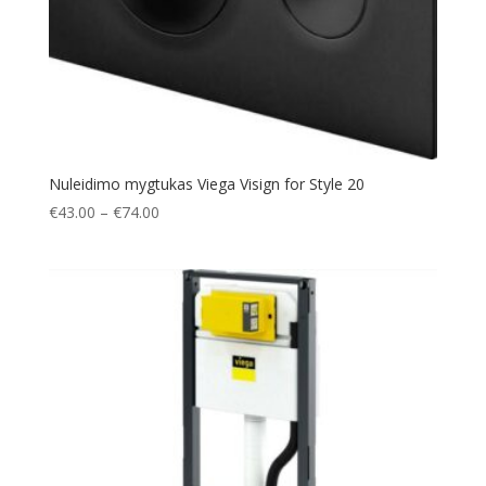
Nuleidimo mygtukas Viega Visign for Style 20
Price
€
43.00
–
€
74.00
range:
€43.00
through
€74.00