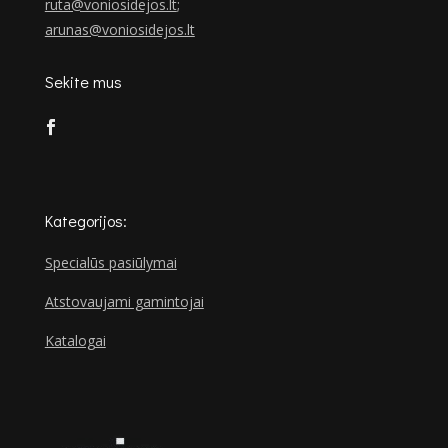
ruta@voniosidejos.lt
;
arunas@voniosidejos.lt
Sekite mus
Kategorijos:
Specialūs pasiūlymai
Atstovaujami gamintojai
Katalogai