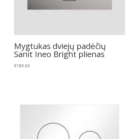
Mygtukas dviejų padėčių
Sanit Ineo Bright plienas
€
189.00