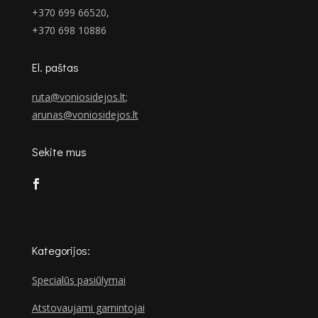
+370 699 66520,
+370 698 10886
El. paštas
ruta@voniosidejos.lt
;
arunas@voniosidejos.lt
Sekite mus
Kategorijos:
Specialūs pasiūlymai
Atstovaujami gamintojai