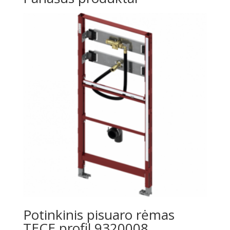
Potinkinis pisuaro rėmas
TECE profil 9320008