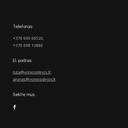
Telefonas
+370 699 66520,
+370 698 10886
El. paštas
ruta@voniosidejos.lt
;
arunas@voniosidejos.lt
Sekite mus