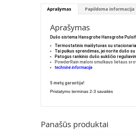
Aprašymas
Papildoma informacija
Aprašymas
Dušo sistema Hansgrohe Hansgrohe Pulsif
Termostatinis maišytuvas su stacionaria
Tai puikus sprendimas, jei norite dušo s
Patogus rankinio dušo aukščio reguliav
PowderRain maloni smulkaus lietaus sro
techninė informacija
5 metų garantija!
Pristatymo terminas 2-3 savaitės
Panašūs produktai