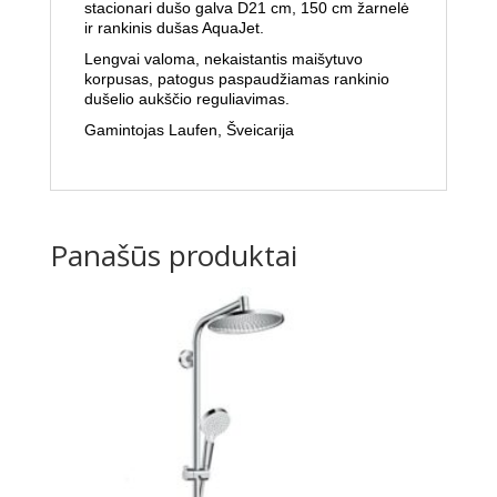
stacionari dušo galva D21 cm, 150 cm žarnelė
ir rankinis dušas AquaJet.
Lengvai valoma, nekaistantis maišytuvo
korpusas, patogus paspaudžiamas rankinio
dušelio aukščio reguliavimas.
Gamintojas Laufen, Šveicarija
Panašūs produktai