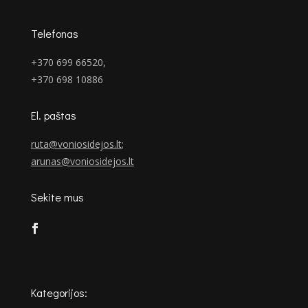
Telefonas
+370 699 66520,
+370 698 10886
El. paštas
ruta@voniosidejos.lt
;
arunas@voniosidejos.lt
Sekite mus
Kategorijos: