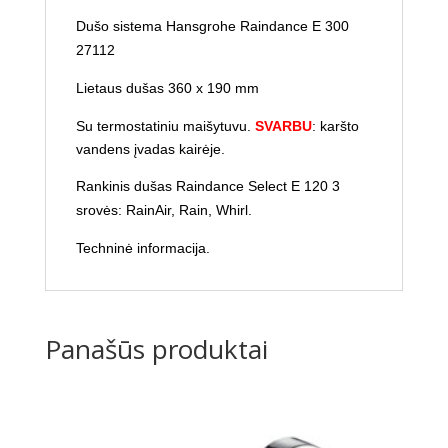
Dušo sistema Hansgrohe Raindance E 300
27112
Lietaus dušas 360 x 190 mm
Su termostatiniu maišytuvu.
SVARBU
: karšto
vandens įvadas kairėje.
Rankinis dušas Raindance Select E 120 3
srovės: RainAir, Rain, Whirl.
Techninė informacija.
Panašūs produktai