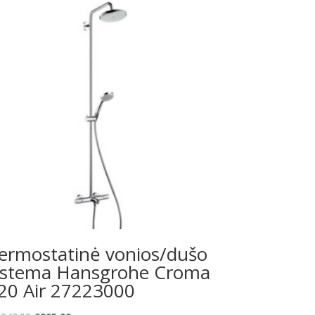
ermostatinė vonios/dušo
istema Hansgrohe Croma
20 Air 27223000