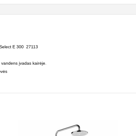
Select E 300 27113
o vandens įvadas kairėje.
ovės