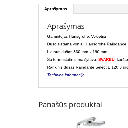
Aprašymas
Aprašymas
Gamintojas Hansgrohe, Vokietija
Dušo sistema voniai Hansgrohe Raindance 
Lietaus dušas 360 mm x 190 mm.
Su termostatiniu maišytuvu.
SVARBU
: karšt
Rankinis dušas Raindante Select E 120 3 sr
Techninė informacija
Panašūs produktai