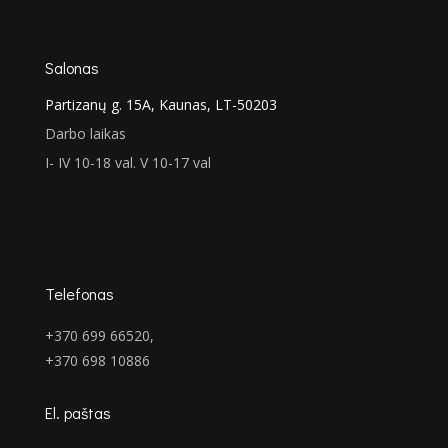
Salonas
Partizanų g. 15A, Kaunas, LT-50203
Darbo laikas
I- IV 10-18 val. V 10-17 val
Telefonas
+370 699 66520,
+370 698 10886
El. paštas