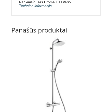
Rankinis dušas Croma 100 Vario
Techninė informacija
.
Panašūs produktai