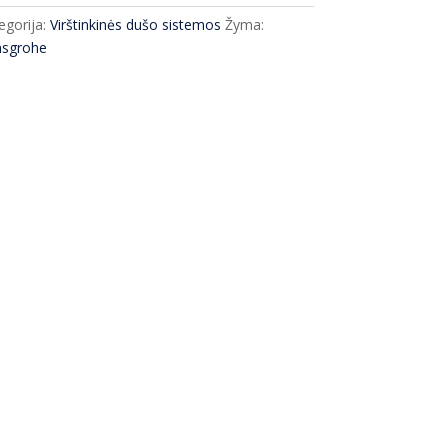
egorija:
Virštinkinės dušo sistemos
Žyma:
sgrohe