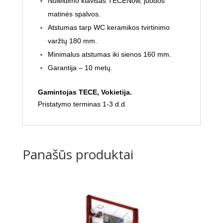
Nuleidimo klavišas TECENow, juodos
matinės spalvos.
Atstumas tarp WC keramikos tvirtinimo
varžtų 180 mm.
Minimalus atstumas iki sienos 160 mm.
Garantija – 10 metų.
Gamintojas TECE, Vokietija.
Pristatymo terminas 1-3 d.d.
Panašūs produktai