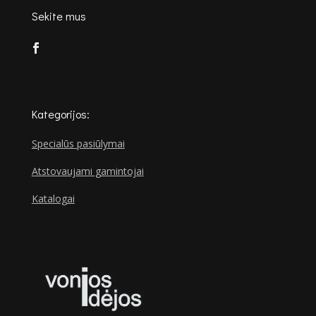
Sekite mus
Kategorijos:
Specialūs pasiūlymai
Atstovaujami gamintojai
Katalogai