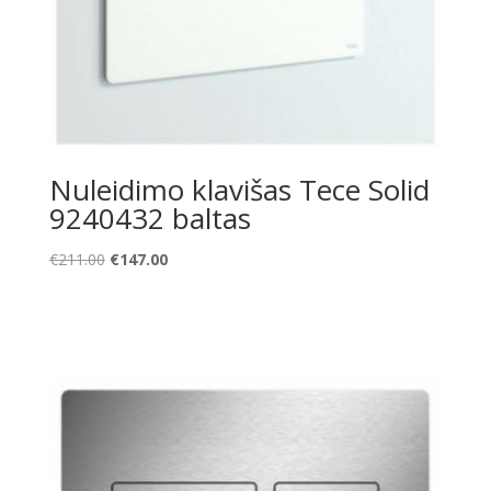
Nuleidimo klavišas Tece Solid
9240432 baltas
Original
Current
€
211.00
€
147.00
price
price
was:
is:
€211.00.
€147.00.