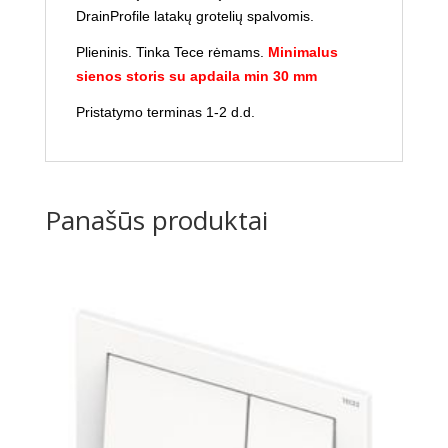
DrainProfile latakų grotelių spalvomis.
Plieninis. Tinka Tece rėmams.
Minimalus
sienos storis su apdaila min 30 mm
Pristatymo terminas 1-2 d.d.
Panašūs produktai