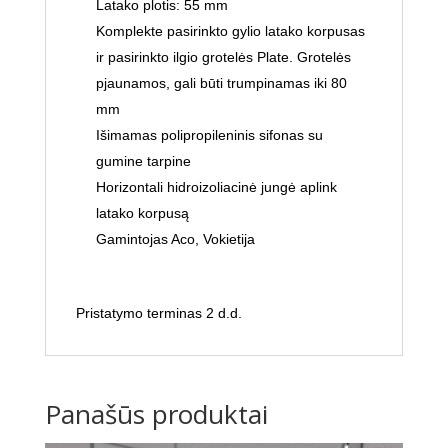
Latako plotis: 55 mm
Komplekte pasirinkto gylio latako korpusas
ir pasirinkto ilgio grotelės Plate. Grotelės
pjaunamos, gali būti trumpinamas iki 80
mm
Išimamas polipropileninis sifonas su
gumine tarpine
Horizontali hidroizoliacinė jungė aplink
latako korpusą
Gamintojas Aco, Vokietija
Pristatymo terminas 2 d.d.
Panašūs produktai