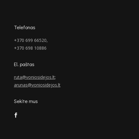
Telefonas
+370 699 66520,
+370 698 10886
El. paštas
ruta@voniosidejos.lt
;
arunas@voniosidejos.lt
Sekite mus