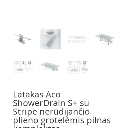
Latakas Aco
ShowerDrain S+ su
Stripe nerūdijančio
plieno grotelėmis pilnas