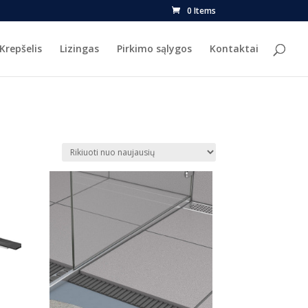
0 Items
Krepšelis
Lizingas
Pirkimo sąlygos
Kontaktai