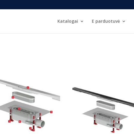
Katalogai
E parduotuvė