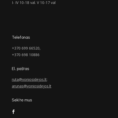
I- IV 10-18 val. V 10-17 val
Telefonas
+370 699 66520,
+370 698 10886
El. paštas
ruta@voniosidejos.lt
;
arunas@voniosidejos.lt
Sekite mus