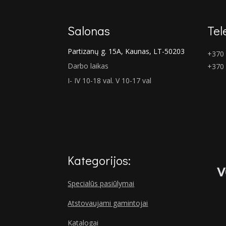
Salonas
Tel
Partizanų g. 15A, Kaunas, LT-50203
+370 
Darbo laikas
+370
I- IV 10-18 val. V 10-17 val
Kategorijos:
Specialūs pasiūlymai
Atstovaujami gamintojai
Katalogai