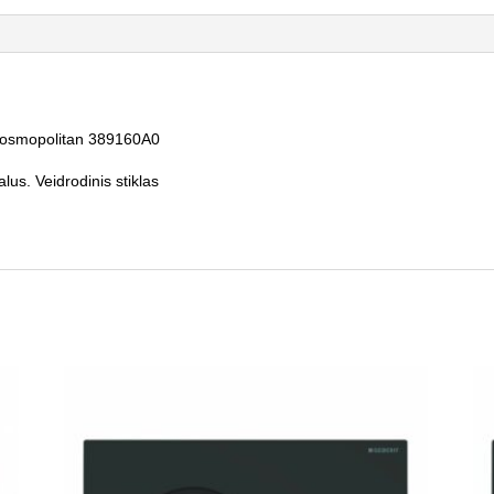
Cosmopolitan 389160A0
alus.
Veidrodinis stiklas