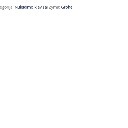
egorija:
Nuleidimo klavišai
Žyma:
Grohe