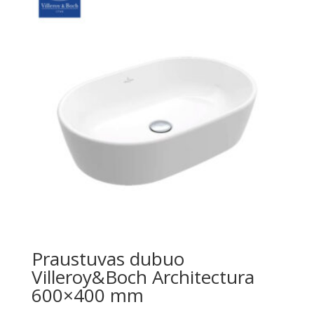
Praustuvas dubuo
Villeroy&Boch Architectura
600×400 mm