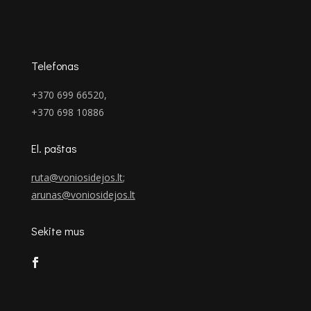
Telefonas
+370 699 66520,
+370 698 10886
El. paštas
ruta@voniosidejos.lt
;
arunas@voniosidejos.lt
Sekite mus