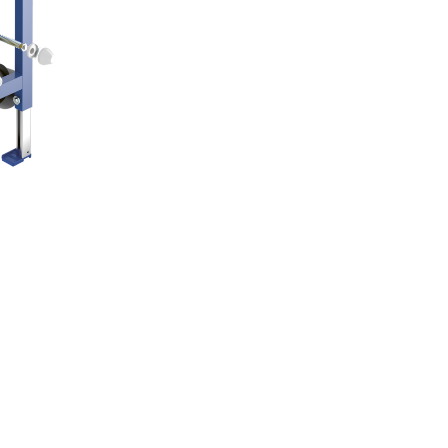
92242700