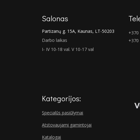
Salonas
Tel
Partizanų g. 15A, Kaunas, LT-50203
+370 
Darbo laikas
+370
I- IV 10-18 val. V 10-17 val
Kategorijos:
Specialūs pasiūlymai
Atstovaujami gamintojai
Katalogai