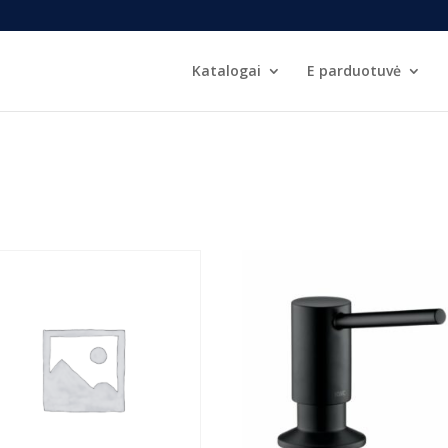
Katalogai
E parduotuvė