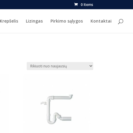
0 Items
Krepšelis
Lizingas
Pirkimo sąlygos
Kontaktai