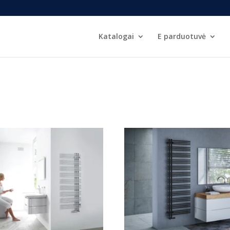
Katalogai
E parduotuvė