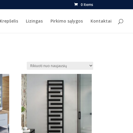
0 Items
Krepšelis
Lizingas
Pirkimo sąlygos
Kontaktai