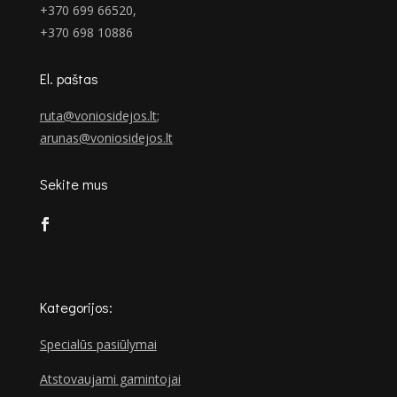
+370 699 66520,
+370 698 10886
El. paštas
ruta@voniosidejos.lt
;
arunas@voniosidejos.lt
Sekite mus
Kategorijos:
Specialūs pasiūlymai
Atstovaujami gamintojai