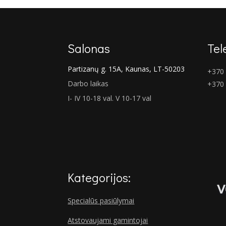
Salonas
Tel
Partizanų g. 15A, Kaunas, LT-50203
+370 
Darbo laikas
+370
I- IV 10-18 val. V 10-17 val
Kategorijos:
Specialūs pasiūlymai
Atstovaujami gamintojai