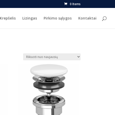
0 Items
Krepšelis
Lizingas
Pirkimo sąlygos
Kontaktai