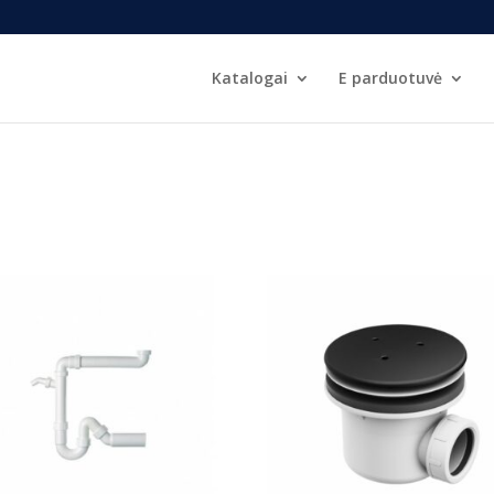
Katalogai
E parduotuvė