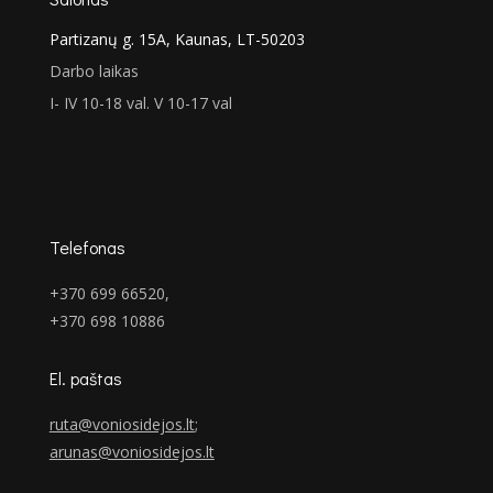
Partizanų g. 15A, Kaunas, LT-50203
Darbo laikas
I- IV 10-18 val. V 10-17 val
Telefonas
+370 699 66520,
+370 698 10886
El. paštas
ruta@voniosidejos.lt
;
arunas@voniosidejos.lt