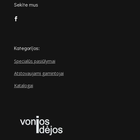
Sekite mus
Kategorijos:
Specialūs pasiūlymai
Atstovaujami gamintojai
Katalogai