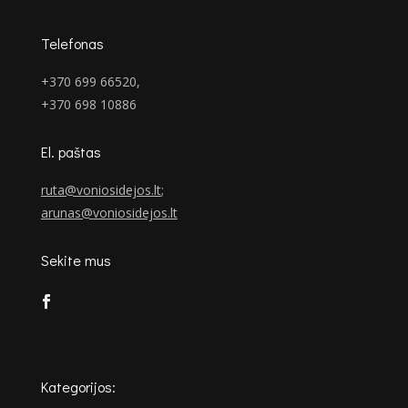
Telefonas
+370 699 66520,
+370 698 10886
El. paštas
ruta@voniosidejos.lt
;
arunas@voniosidejos.lt
Sekite mus
Kategorijos: