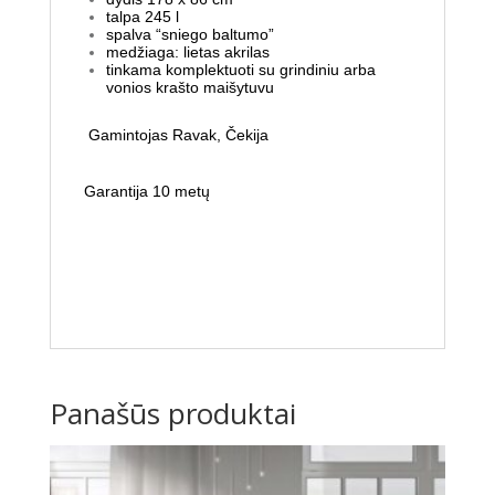
talpa 245 l
spalva “sniego baltumo”
medžiaga: lietas akrilas
tinkama komplektuoti su grindiniu arba
vonios krašto maišytuvu
Gamintojas Ravak, Čekija
Garantija 10 metų
Panašūs produktai