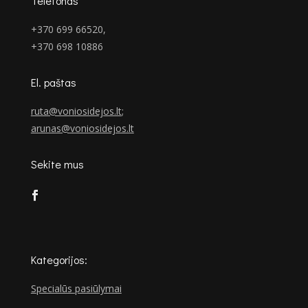
Telefonas
+370 699 66520,
+370 698 10886
El. paštas
ruta@voniosidejos.lt
;
arunas@voniosidejos.lt
Sekite mus
Kategorijos:
Specialūs pasiūlymai