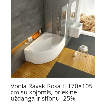
Vonia Ravak Rosa II 170×105
cm su kojomis, priekine
uždanga ir sifonu -25%