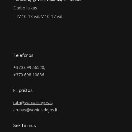
Darbo laikas
I- IV 10-18 val. V 10-17 val
Telefonas
+370 699 66520,
+370 698 10886
El. paštas
ruta@voniosidejos.lt
;
arunas@voniosidejos.lt
Sekite mus