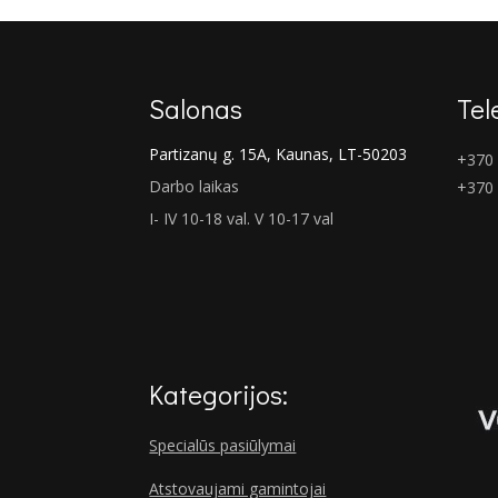
Salonas
Tel
Partizanų g. 15A, Kaunas, LT-50203
+370 
Darbo laikas
+370
I- IV 10-18 val. V 10-17 val
Kategorijos:
Specialūs pasiūlymai
Atstovaujami gamintojai