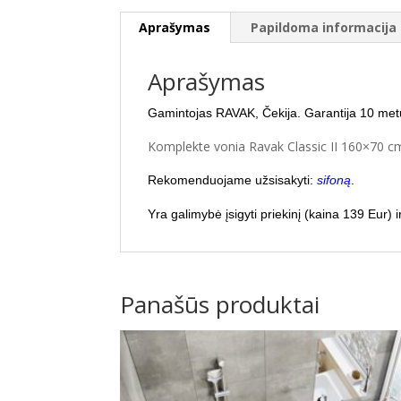
Aprašymas
Papildoma informacija
Aprašymas
Gamintojas RAVAK, Čekija. Garantija 10 metų
Komplekte vonia Ravak Classic II 160×70 cm
Rekomenduojame užsisakyti:
sifoną
.
Yra galimybė įsigyti priekinį (kaina 139 Eur)
Panašūs produktai