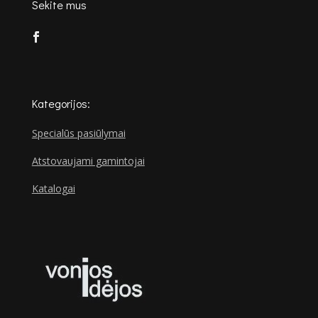
Sekite mus
Kategorijos:
Specialūs pasiūlymai
Atstovaujami gamintojai
Katalogai