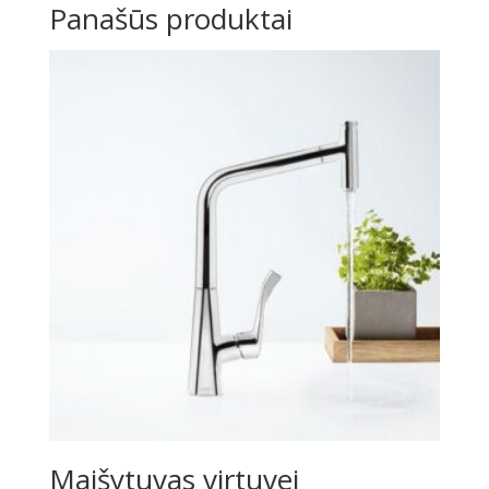
Panašūs produktai
Maišytuvas virtuvei