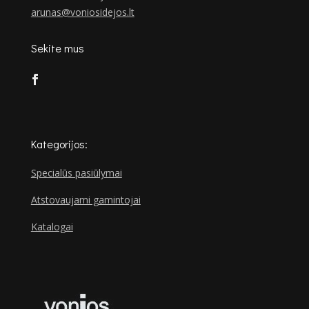
arunas@voniosidejos.lt
Sekite mus
Kategorijos:
Specialūs pasiūlymai
Atstovaujami gamintojai
Katalogai